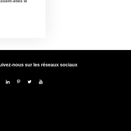
ssent-elles le
uivez-nous sur les réseaux sociaux