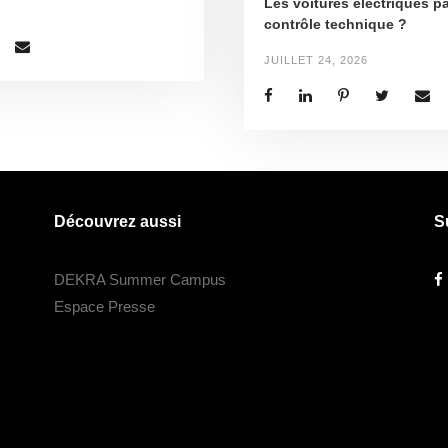
Les voitures électriques pa
contrôle technique ?
JUILLET 24, 2026
Découvrez aussi
S
DEKRA Summer Campus
Espace Presse