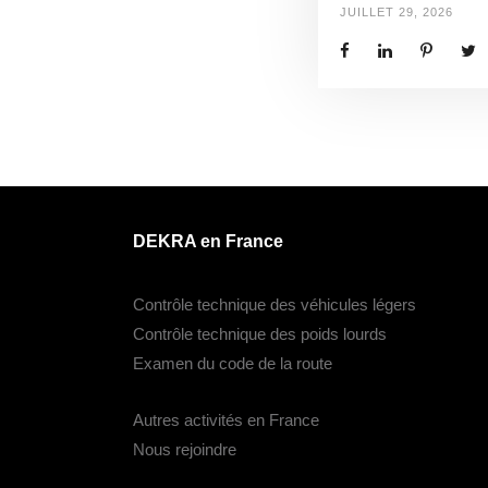
JUILLET 29, 2026
DEKRA en France
Contrôle technique des véhicules légers
Contrôle technique des poids lourds
Examen du code de la route
Autres activités en France
Nous rejoindre