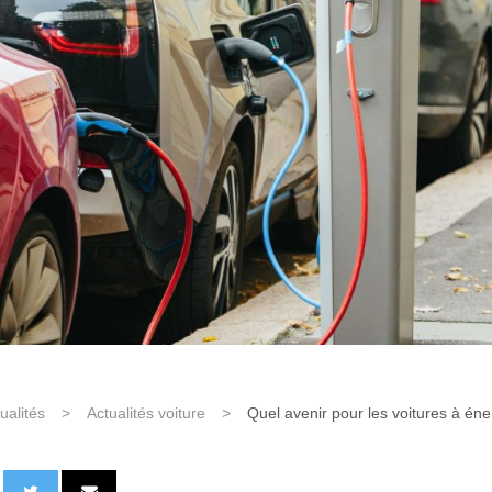
ualités
>
Actualités voiture
>
Quel avenir pour les voitures à éner