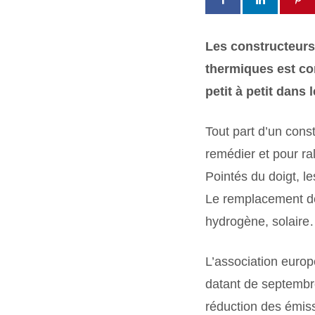
Les constructeurs
thermiques est com
petit à petit dans 
Tout part d’un const
remédier et pour ra
Pointés du doigt, l
Le remplacement de 
hydrogène, solaire
L’association euro
datant de septembr
réduction des émis