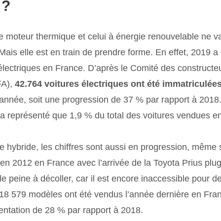
 ?
 le moteur thermique et celui à énergie renouvelable ne v
Mais elle est en train de prendre forme. En effet, 2019 
électriques en France. D’après le Comité des constructeu
FA),
42.764 voitures électriques ont été immatriculé
’année, soit une progression de 37 % par rapport à 2018
n’a représenté que 1,9 % du total des voitures vendues e
e hybride, les chiffres sont aussi en progression, même s
n 2012 en France avec l’arrivée de la Toyota Prius plug-
e peine à décoller, car il est encore inaccessible pour 
 18 579 modèles ont été vendus l’année dernière en Fran
entation de 28 % par rapport à 2018.