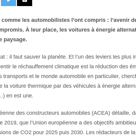
 comme les automobilistes l’ont compris : l’avenir d
promis. À leur place, les voitures à énergie alterna
le paysage.
at : il faut sauver la planète. Et l’un des leviers les plus
lentir le réchauffement climatique est la réduction des 
es transports et le monde automobile en particulier, cherc
la voiture thermique par des véhicules à énergie alterna
…) en est une.
péenne des constructeurs automobiles (ACEA) détaille, d
e 2019, que l’Union européenne a des objectifs ambitieu
sions de CO2 pour 2025 puis 2030. Les rédacteurs de la