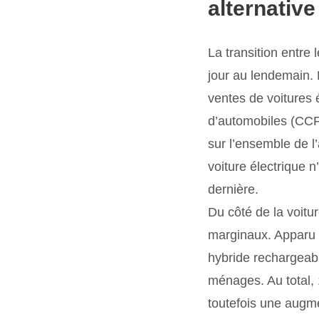
alternative
La transition entre
jour au lendemain. 
ventes de voitures 
d’automobiles (CC
sur l’ensemble de l
voiture électrique 
dernière.
Du côté de la voitur
marginaux. Apparu e
hybride rechargeabl
ménages. Au total,
toutefois une augm