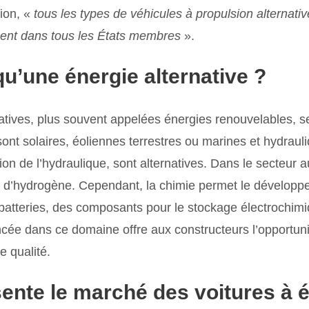
sion, «
tous les types de véhicules à propulsion alternati
ent dans tous les États membres
».
qu’une énergie alternative ?
atives, plus souvent appelées énergies renouvelables, 
 sont solaires, éoliennes terrestres ou marines et hydraul
ion de l’hydraulique, sont alternatives. Dans le secteur 
et d’hydrogène. Cependant, la chimie permet le dévelop
batteries, des composants pour le stockage électrochimi
cée dans ce domaine offre aux constructeurs l’opportuni
e qualité.
ente le marché des voitures à 