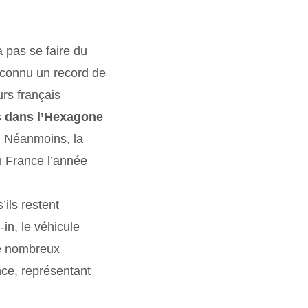
a pas se faire du
a connu un record de
rs français
es dans l’Hexagone
. Néanmoins, la
n France l’année
’ils restent
in, le véhicule
de nombreux
ce, représentant