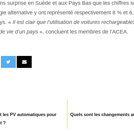
ns surprise en Suède et aux Pays Bas que les chiffres so
gie alternative y ont représenté respectivement 8 % et 6
ys. «
Il est clair que l’utilisation de voitures rechargeables
 de vie d’un pays
», concluent les membres de l’ACEA.
 les PV automatiques pour
Quels sont les changements au
t ?