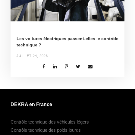
Les voitures électriques passent-elles le contrôle
technique ?
JUILLET 24, 2026
DEKRA en France
Contrôle technique des véhicules légers
Contrôle technique des poids lourds