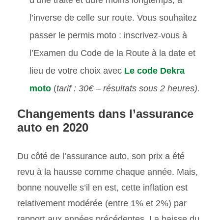
d’une traite et dure moins longtemps, à
l’inverse de celle sur route. Vous souhaitez
passer le permis moto : inscrivez-vous à
l’Examen du Code de la Route à la date et
lieu de votre choix avec
Le code Dekra
moto
(
tarif : 30€ – résultats sous 2 heures).
Changements dans l’assurance
auto en 2020
Du côté de l’assurance auto, son prix a été
revu à la hausse comme chaque année. Mais,
bonne nouvelle s’il en est, cette inflation est
relativement modérée (entre 1% et 2%) par
rapport aux années précédentes. La baisse du