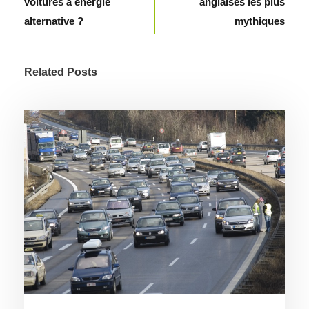
voitures à énergie
anglaises les plus
alternative ?
mythiques
Related Posts