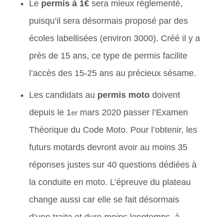
Le
permis à 1€
sera mieux réglementé,
puisqu’il sera désormais proposé par des
écoles labellisées (environ 3000). Créé il y a
près de 15 ans, ce type de permis facilite
l’accès
des 15-25 ans au précieux sésame.
Les candidats au
permis moto
doivent
depuis le 1
mars 2020 passer l’Examen
er
Théorique du Code Moto. Pour l’obtenir, les
futurs motards devront avoir au moins 35
réponses justes sur 40 questions dédiées à
la conduite en moto.
L’épreuve du plateau
change aussi car elle se fait désormais