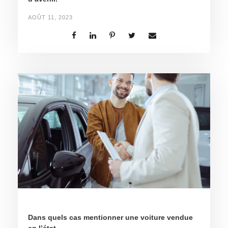
AOÛT 11, 2023
Dans quels cas mentionner une voiture vendue
en l’état