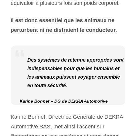
équivaloir à plusieurs fois son poids corporel.
Il est donc essentiel que les animaux ne
perturbent ni ne distraient le conducteur.
Des systèmes de retenue appropriés sont
indispensables pour que les humains et
les animaux puissent voyager ensemble
en toute sécurité.
Karine Bonnet – DG de DEKRA Automotive
Karine Bonnet, Directrice Générale de DEKRA
Automotive SAS, met ainsi l’accent sur