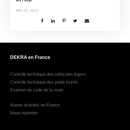
MAI 24, 2023
DEKRA en France
Contrôle technique des véhicules légers
Contrôle technique des poids lourds
Examen du code de la route
Autres activités en France
Nous rejoindre