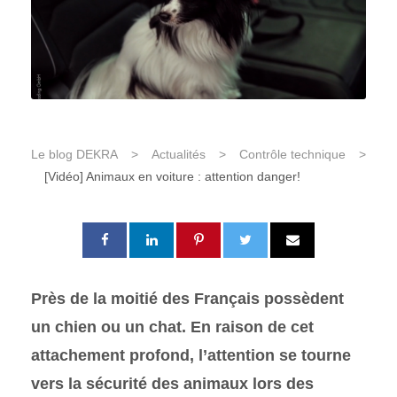
Le blog DEKRA
>
Actualités
>
Contrôle technique
>
[Vidéo] Animaux en voiture : attention danger!
Près de la moitié des Français possèdent
un chien ou un chat. En raison de cet
attachement profond, l’attention se tourne
vers la sécurité des animaux lors des