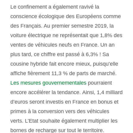
Le confinement a également ravivé la
conscience écologique des Européens comme
des Français. Au premier semestre 2019, la
voiture électrique ne représentait que 1,8% des
ventes de véhicules neufs en France. Un an
plus tard, ce chiffre est passé à 6,3% ! Sa
cousine hybride fait encore mieux, puisqu’elle
affiche fièrement 11,3 % de parts de marché.
Les mesures gouvernementales
pourraient
encore accélérer la tendance. Ainsi, 1,4 milliard
d’euros seront investis en France en bonus et
primes à la conversion vers des véhicules
verts. L’Etat souhaite également multiplier les
bornes de recharge sur tout le territoire.